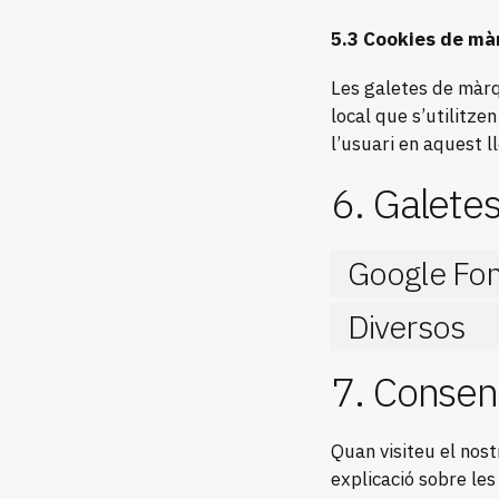
5.3 Cookies de m
Les galetes de màr
local que s’utilitze
l’usuari en aquest l
6. Galetes
Google Fon
Diversos
7. Consen
Quan visiteu el no
explicació sobre les