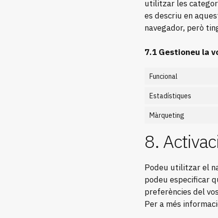
utilitzar les catego
es descriu en aquest
navegador, però tin
7.1 Gestioneu la 
Funcional
Estadístiques
Màrqueting
8. Activac
Podeu utilitzar el 
podeu especificar qu
preferències del vo
Per a més informació