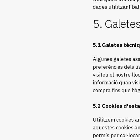
dades utilitzant bal
5. Galete
5.1 Galetes tècniq
Algunes galetes ass
preferències dels us
visiteu el nostre l
informació quan visi
compra fins que hàg
5.2 Cookies d'esta
Utilitzem cookies an
aquestes cookies an
permís per col·locar