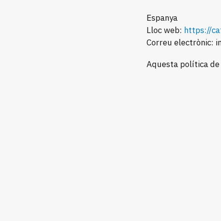
Espanya
Lloc web:
https://c
Correu electrònic:
i
Aquesta política de