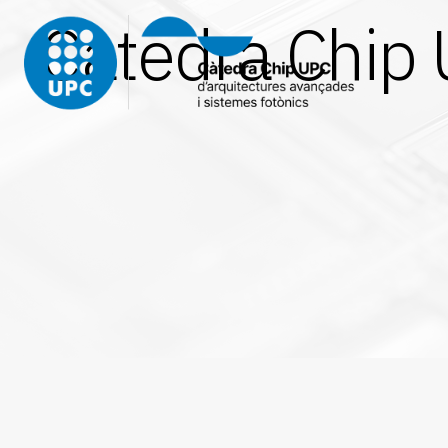
Càtedra Chip