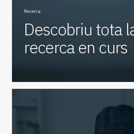
Recerca
Descobriu tota l
recerca en curs