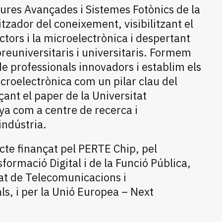
ures Avançades i Sistemes Fotònics de la
tzador del coneixement, visibilitzant el
tors i la microelectrònica i despertant
preuniversitaris i universitaris. Formem
e professionals innovadors i establim els
croelectrònica com un pilar clau del
çant el paper de la Universitat
ya com a centre de recerca i
indústria.
cte finançat pel PERTE Chip, pel
sformació Digital i de la Funció Pública,
tat de Telecomunicacions i
ls, i per la Unió Europea – Next