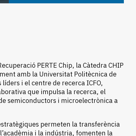
 Recuperació PERTE Chip, la Càtedra CHIP
ment amb la Universitat Politècnica de
líders i el centre de recerca ICFO,
aborativa que impulsa la recerca, el
 de semiconductors i microelectrònica a
stratègiques permeten la transferència
’acadèmia i la indústria, fomenten la