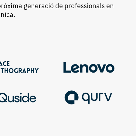
pròxima generació de professionals en
ònica.