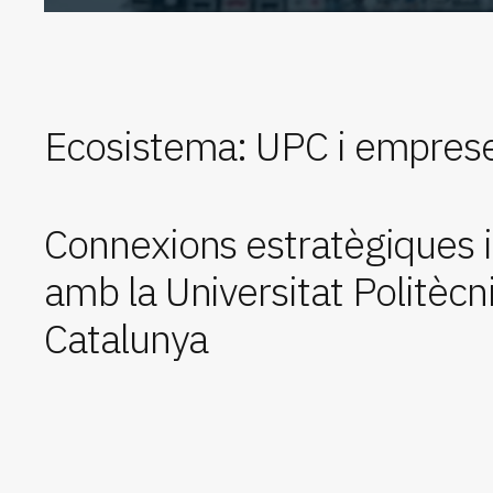
Ecosistema: UPC i empres
Connexions estratègiques i
amb la Universitat Politècn
Catalunya