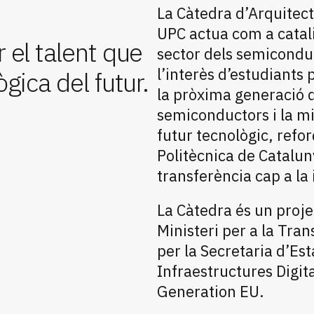
La Càtedra d’Arquitect
UPC actua com a catali
 el talent que
sector dels semiconduc
l’interès d’estudiants 
ògica del futur.
la pròxima generació d
semiconductors i la mi
futur tecnològic, refor
Politècnica de Catalun
transferència cap a la 
La Càtedra és un proje
Ministeri per a la Tran
per la Secretaria d’Es
Infraestructures Digita
Generation EU.