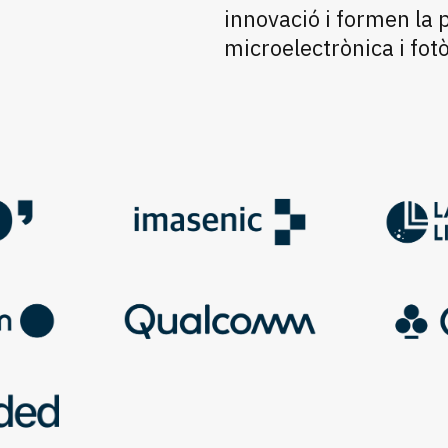
innovació i formen la 
microelectrònica i fot