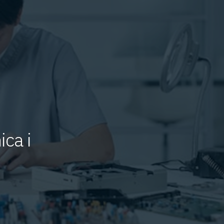
ica i