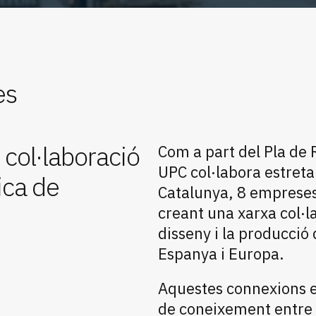
es
 col·laboració
Com a part del Pla de
UPC col·labora estreta
ica de
Catalunya, 8 empreses 
creant una xarxa col·l
disseny i la producció
Espanya i Europa.
Aquestes connexions e
de coneixement entre l