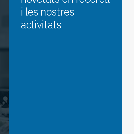
i les nostres
activitats