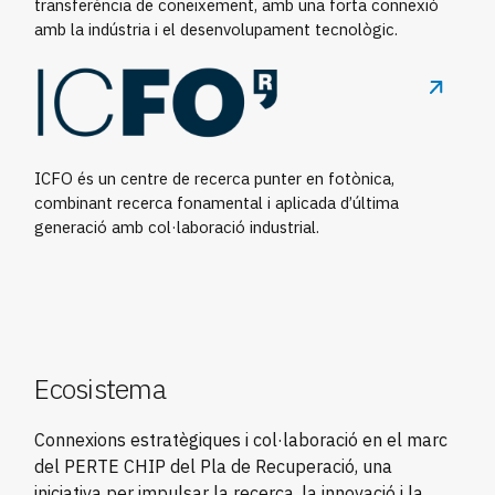
transferència de coneixement, amb una forta connexió
amb la indústria i el desenvolupament tecnològic.
ICFO és un centre de recerca punter en fotònica,
combinant recerca fonamental i aplicada d’última
generació amb col·laboració industrial.
Ecosistema
Connexions estratègiques i col·laboració en el marc
del PERTE CHIP del Pla de Recuperació, una
iniciativa per impulsar la recerca, la innovació i la