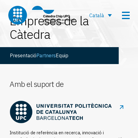
Català
Empreses de la
Càtedra
Presentació
Partners
Equip
Amb el suport de
Institució de referència en recerca, innovació i